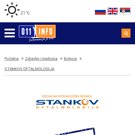
21 ℃
Početna
Zdravlje i medicina
Bolnice
STANKOV OFTALMOLOGIJA