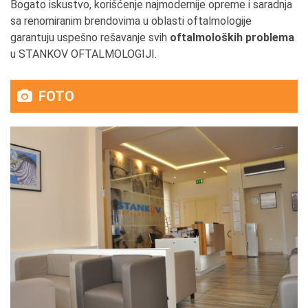
Bogato iskustvo, korišćenje najmodernije opreme i saradnja
sa renomiranim brendovima u oblasti oftalmologije
garantuju uspešno rešavanje svih
oftalmoloških problema
u STANKOV OFTALMOLOGIJI.
FOTO