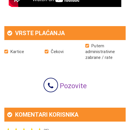
VRSTE PLAĆANJA
Putem
Kartice
Čekovi
administrativne
zabrane / rate
Pozovite
KOMENTARI KORISNIKA