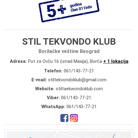
STIL TEKVONDO KLUB
Borilačke veštine Beograd
Adresa:
Put za Ovču 16 (iznad Maxija), Borča
+ 1 lokacija
Telefon:
061/143-77-21
E-mail:
stiltekvondoklub@gmail.com
Website:
stiltaekwondoklub.com
Viber:
061/143-77-21
WhatsApp:
061/143-77-21