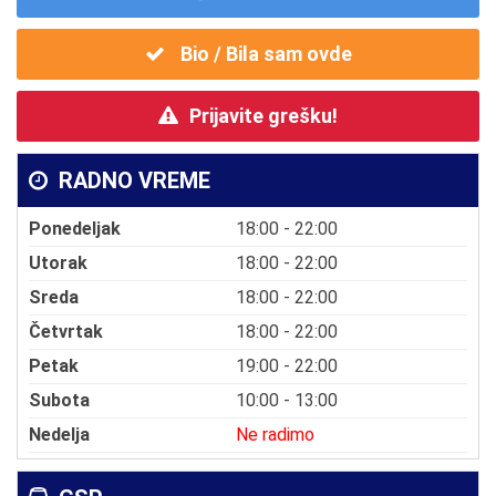
Bio / Bila sam ovde
Prijavite grešku!
RADNO VREME
Ponedeljak
18:00 - 22:00
Utorak
18:00 - 22:00
Sreda
18:00 - 22:00
Četvrtak
18:00 - 22:00
Petak
19:00 - 22:00
Subota
10:00 - 13:00
Nedelja
Ne radimo