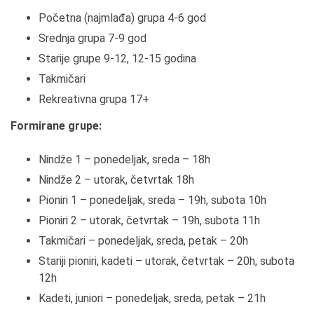
Početna (najmlađa) grupa 4-6 god
Srednja grupa 7-9 god
Starije grupe 9-12, 12-15 godina
Takmičari
Rekreativna grupa 17+
Formirane grupe:
Nindže 1 – ponedeljak, sreda – 18h
Nindže 2 – utorak, četvrtak 18h
Pioniri 1 – ponedeljak, sreda – 19h, subota 10h
Pioniri 2 – utorak, četvrtak – 19h, subota 11h
Takmičari – ponedeljak, sreda, petak – 20h
Stariji pioniri, kadeti – utorak, četvrtak – 20h, subota
12h
Kadeti, juniori – ponedeljak, sreda, petak – 21h