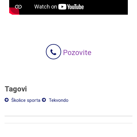
Pozovite
Tagovi
Školice sporta
Tekvondo