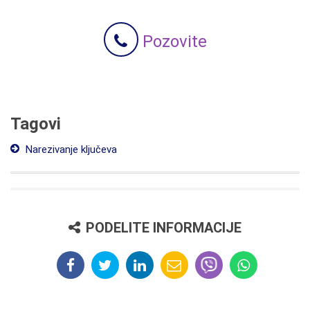
Pozovite
Tagovi
Narezivanje ključeva
PODELITE INFORMACIJE