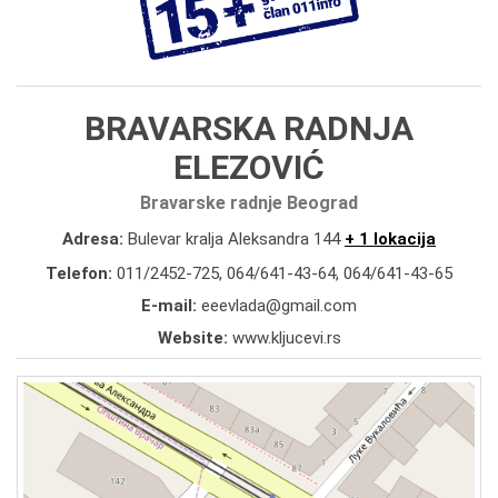
BRAVARSKA RADNJA
ELEZOVIĆ
Bravarske radnje Beograd
Adresa:
Bulevar kralja Aleksandra 144
+ 1 lokacija
Telefon:
011/2452-725
,
064/641-43-64
,
064/641-43-65
E-mail:
eeevlada@gmail.com
Website:
www.kljucevi.rs