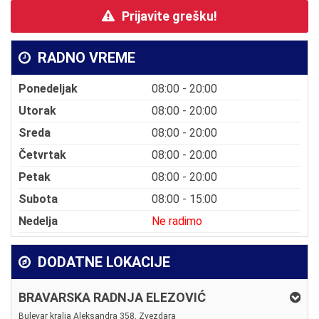
Prijavite grešku!
RADNO VREME
Ponedeljak
08:00 - 20:00
Utorak
08:00 - 20:00
Sreda
08:00 - 20:00
Četvrtak
08:00 - 20:00
Petak
08:00 - 20:00
Subota
08:00 - 15:00
Nedelja
Ne radimo
DODATNE LOKACIJE
BRAVARSKA RADNJA ELEZOVIĆ
Bulevar kralja Aleksandra 358, Zvezdara