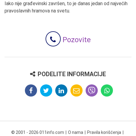
Iako nije građevinski završen, to je danas jedan od najvećih
pravoslavnih hramova na svetu.
Pozovite
PODELITE INFORMACIJE
© 2001 - 2026 011info.com
O nama
Pravila korišćenja