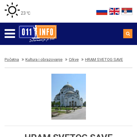
23 ℃
Početna
Kultura i obrazovanje
Crkve
HRAM SVETOG SAVE