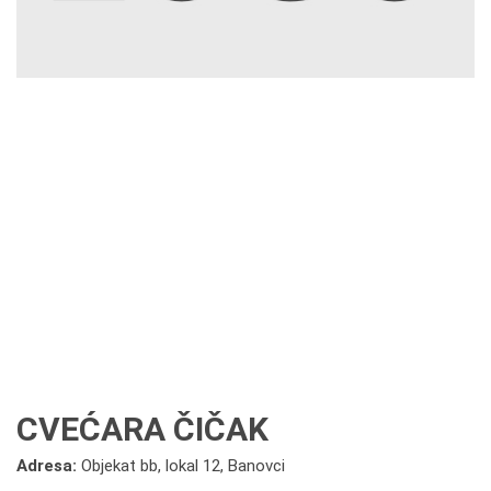
CVEĆARA ČIČAK
Adresa:
Objekat bb, lokal 12, Banovci