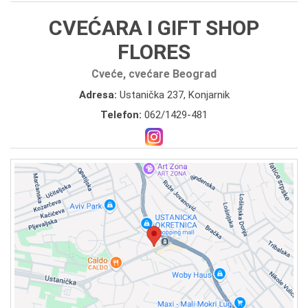
CVEĆARA I GIFT SHOP
FLORES
Cveće, cvećare Beograd
Adresa:
Ustanička 237, Konjarnik
Telefon:
062/1429-481