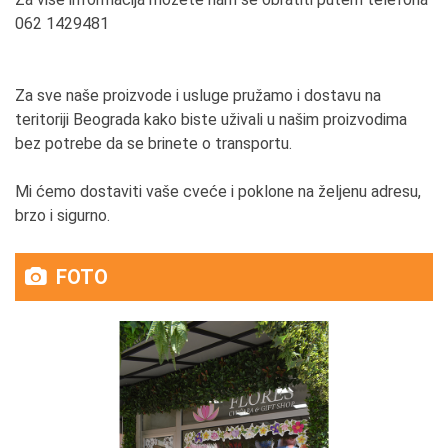
062 1429481
Za sve naše proizvode i usluge pružamo i dostavu na
teritoriji Beograda kako biste uživali u našim proizvodima
bez potrebe da se brinete o transportu.
Mi ćemo dostaviti vaše cveće i poklone na željenu adresu,
brzo i sigurno.
FOTO