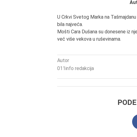
Aut
U Crkvi Svetog Marka na Tašmajdanu s
bila najveća.
Mošti Cara Dušana su donesene iz nje
već više vekova u ruševinama.
Autor
011info redakcija
PODE