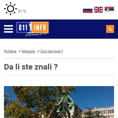
31 ℃
Početna
Magazin
Da li ste znali ?
Da li ste znali ?