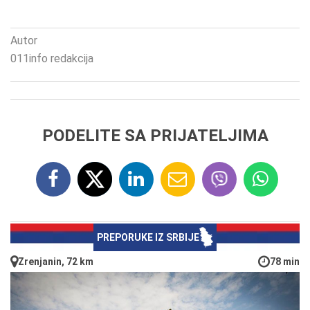
Autor
011info redakcija
PODELITE SA PRIJATELJIMA
PREPORUKE IZ SRBIJE
Zrenjanin, 72 km
78 min