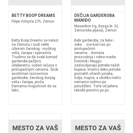
BETTY BOOP DREAMS
DEČIJA GARDEROBA
MANIĐO
Filipa Višnjića 27h, Zemun
Masarikov trg, (tezga br. 32,
Zemunska pijaca), Zemun
Betty Boop Dreams se nalazi
Bebi garderoba, za bate i
na Zemunu i nudi veliki
seke.... sve kod nas po
izborom ženskog - muškog
pristupačnim
veša, čarapa i spavaćića.
cenama....domaća
Trudimo se da svaki komad
proizvodnja i robne marke
garderobe pažljivo
Dominik i Maggo
odaberemo, vodeći računa o
zadovoljavaju potrebe naših
pristupačnijim cenama. Širok
kupaca. Imamo deko jastuke
asortiman raznovrsne
poznatih crtanih junaka,
garderobe, ženskog donjeg
šolje, majice, a ukoliko nešto
veša i čarapa, pruža
nemamo radimo po
Damama mogućnost da sa
porudžbini. Torte od pelena
lako...
takođe pravimo po po...