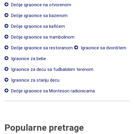
Dečije igraonice na otvorenom
Dečije igraonice sa bazenom
Dečije igraonice sa kafićem
Dečije igraonice sa trambolinom
Dečije igraonice sa restoranom
Igraonice sa dvorištem
Igraonice za bebe
Igraonice za decu sa fudbalskim terenom
Igraonice za stariju decu
Dečije igraonice sa Montesori radionicama
Popularne pretrage