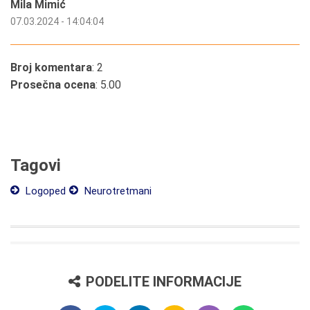
Mila Mimić
07.03.2024 - 14:04:04
Broj komentara
: 2
Prosečna ocena
: 5.00
Tagovi
Logoped
Neurotretmani
PODELITE INFORMACIJE