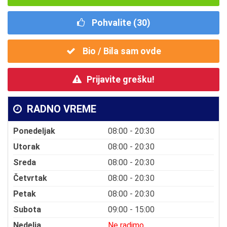
Pohvalite (
30
)
Bio / Bila sam ovde
Prijavite grešku!
RADNO VREME
Ponedeljak
08:00 - 20:30
Utorak
08:00 - 20:30
Sreda
08:00 - 20:30
Četvrtak
08:00 - 20:30
Petak
08:00 - 20:30
Subota
09:00 - 15:00
Nedelja
Ne radimo