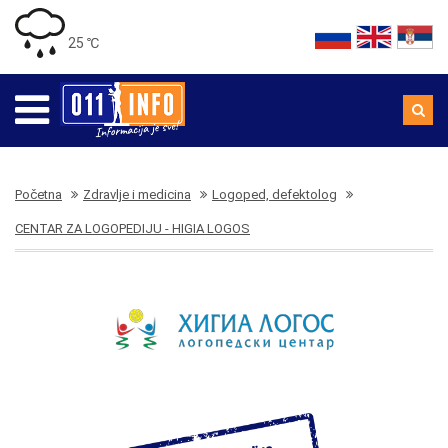
25 ℃
Početna
Zdravlje i medicina
Logoped, defektolog
CENTAR ZA LOGOPEDIJU - HIGIA LOGOS