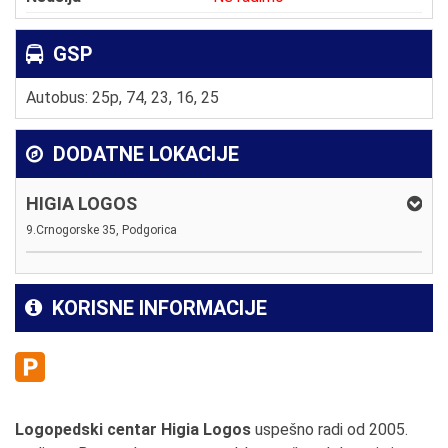
GSP
Autobus: 25p, 74, 23, 16, 25
DODATNE LOKACIJE
HIGIA LOGOS
9.Crnogorske 35, Podgorica
KORISNE INFORMACIJE
Logopedski centar Higia Logos
uspešno radi od 2005.