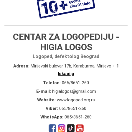
CENTAR ZA LOGOPEDIJU -
HIGIA LOGOS
Logoped, defektolog Beograd
Adresa:
Mirijevski bulevar 17b, Karaburma, Mirijevo
+ 1
lokacija
Telefon:
065/8651-260
E-mail:
higialogos@gmail.com
Website:
www.logoped.org.rs
Viber:
065/8651-260
WhatsApp:
065/8651-260