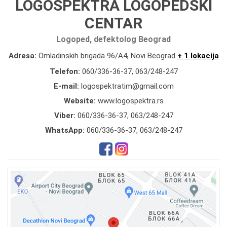
LOGOSPEKTRA LOGOPEDSKI
CENTAR
Logoped, defektolog Beograd
Adresa:
Omladinskih brigada 96/A4, Novi Beograd
+ 1 lokacija
Telefon:
060/336-36-37
,
063/248-247
E-mail:
logospektratim@gmail.com
Website:
www.logospektra.rs
Viber:
060/336-36-37, 063/248-247
WhatsApp:
060/336-36-37, 063/248-247