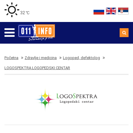
32 ℃
Početna
Zdravlje i medicina
Logoped, defektolog
LOGOSPEKTRA LOGOPEDSKI CENTAR