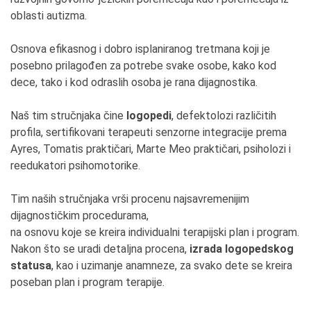
oblasti autizma.
Osnova efikasnog i dobro isplaniranog tretmana koji je
posebno prilagođen za potrebe svake osobe, kako kod
dece, tako i kod odraslih osoba je rana dijagnostika.
Naš tim stručnjaka čine
logopedi
, defektolozi različitih
profila, sertifikovani terapeuti senzorne integracije prema
Ayres, Tomatis praktičari, Marte Meo praktičari, psiholozi i
reedukatori psihomotorike.
Tim naših stručnjaka vrši procenu najsavremenijim
dijagnostičkim procedurama,
na osnovu koje se kreira individualni terapijski plan i program.
Nakon što se uradi detaljna procena,
izrada logopedskog
statusa
, kao i uzimanje anamneze, za svako dete se kreira
poseban plan i program terapije.