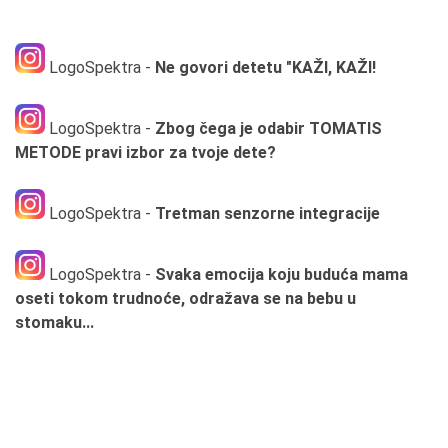
LogoSpektra -
Ne govori detetu "KAŽI, KAŽI!
LogoSpektra -
Zbog čega je odabir TOMATIS
METODE pravi izbor za tvoje dete?
LogoSpektra -
Tretman senzorne integracije
LogoSpektra -
Svaka emocija koju buduća mama
oseti tokom trudnoće, odražava se na bebu u
stomaku...