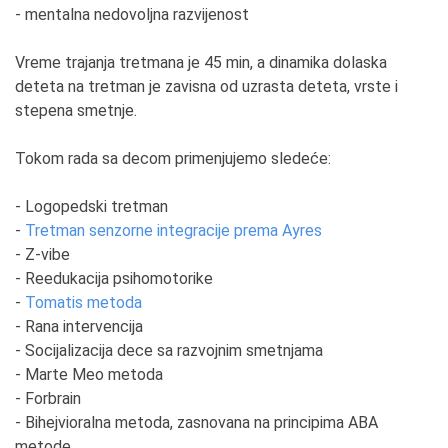
- mentalna nedovoljna razvijenost
Vreme trajanja tretmana je 45 min, a dinamika dolaska
deteta na tretman je zavisna od uzrasta deteta, vrste i
stepena smetnje.
Tokom rada sa decom primenjujemo sledeće:
- Logopedski tretman
-
Tretman senzorne integracije prema Ayres
- Z-vibe
- Reedukacija psihomotorike
-
Tomatis metoda
- Rana intervencija
- Socijalizacija dece sa razvojnim smetnjama
- Marte Meo metoda
- Forbrain
- Bihejvioralna metoda, zasnovana na principima ABA
metode