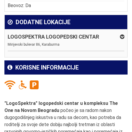
Beovoz: Da
DODATNE LOKACIJE
LOGOSPEKTRA LOGOPEDSKI CENTAR
Mirijevski bulevar 86, Karaburma
KORISNE INFORMACIJE
"LogoSpektra" logopedski centar u kompleksu The
One na Novom Beogradu
počeo je sa radom nakon
dugogodišnjeg iskustva u radu sa decom, kao potreba da
roditelji za svoje dete dobiju najbolji tretman iz oblasti
razvojnih govorno-jezičkih poremećaja kao i poremećaja iz