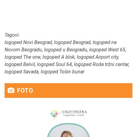
Tagovi:
logoped Novi Beograd, logoped Beograd, logoped na
Novom Beogradu, logoped u Beogradu, logoped West 65,
logoped The one, logoped A blok, logoped Airport city,
logoped Belvil, logoped Soul 64, logoped Roda tržni centar,
logoped Savada, logoped Tošin bunar
FOTO