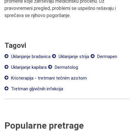
promene koje zahtevaju medicinsku procenu. Uz
pravovremeni pregled, problemi se uspešno rešavaju i
sprečava se njihovo pogoršanje.
Tagovi
Uklanjanje bradavica
Uklanjanje strija
Dermapen
Uklanjanje kapilara
Dermatolog
Krioterapija - tretmani tečnim azotom
Tretman gljivičnih infekcija
Popularne pretrage