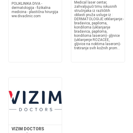
Medical laser centar,
POLIKLINIKA DIVA -
zahvaljujući timu iskusnih
dermatologija - fizikalna
stručnjaka iz različitih
medicina - plastična hirurgija
oblasti pruža usluge iz :
ww.divaclinic.com
DERMATOLOGIJE:otklanjanje:-
bradavica, papiloma,
kondiloma (uklanjanje
bradavica, papiloma,
kondiloma laserom)- gljivice
(uklanjenje ROZACEE,
gljivice na noktima laserom)-
tretiranje svih kožnih prom...
VIZIM DOCTORS