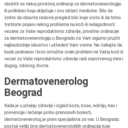
obratiti se nekoj privatnoj ordinaciji za dermatovenerologiju
ili poliklinici koja uključuje i ovu oblast medicine. Bilo da
želite da obavite redovni pregled bilo koje vrste ili da hitno
tretirate pojavu nekog problema na koži ili nelagodnosti
vezane za Vaše reproduktivno zdravlje, privatne ordinacije
za dermatovenerologiju u Beogradu će Vam sigurno pružiti
najbezbolnije iskustvo i uštedeti Vam vreme. Ne čekajte da
bude prekasno i brzo istražite svaki problem na Vašoj koži ili
vezan za Vaše reproduktivno zdravlje radi sopstvenog mira i
dugog, zdravog života.
Dermatovenerolog
Beograd
Kada je u pitanju zdravlje i izgled kože, kose, noktiju, kao i
prevencija i lečenje polno prenosivih bolesti,
dermatovenerolog je pravi specijalista za vas. U Beogradu
postoji veliki broj dermatoveneroloških ordinacija koje