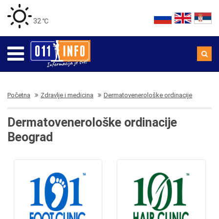
32 ℃
Početna
Zdravlje i medicina
Dermatovenerološke ordinacije
Dermatovenerološke ordinacije
Beograd