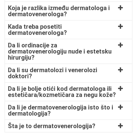
Koja je razlika između dermatologa i
dermatovenerologa?
Kada treba posetiti
dermatovenerologa?
Da li ordinacije za
dermatovenerologiju nude i estetsku
hirurgiju?
Da li su dermatolozi i venerolozi
doktori?
Da li je bolje otići kod dermatologa ili
estetičara/kozmetičara za negu kože?
Da li je dermatovenerologija isto što i
dermatologija?
Šta je to dermatovenerologija?