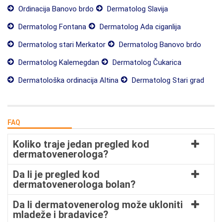
Ordinacija Banovo brdo
Dermatolog Slavija
Dermatolog Fontana
Dermatolog Ada ciganlija
Dermatolog stari Merkator
Dermatolog Banovo brdo
Dermatolog Kalemegdan
Dermatolog Čukarica
Dermatološka ordinacija Altina
Dermatolog Stari grad
FAQ
Koliko traje jedan pregled kod
dermatovenerologa?
Da li je pregled kod
dermatovenerologa bolan?
Da li dermatovenerolog može ukloniti
mladeže i bradavice?