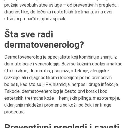
pružaju sveobuhvatne usluge – od preventivnih pregleda i
dijagnostike, do lečenja i estetskih tretmana, a na ovoj
stranici pronađite njihov spisak.
Šta sve radi
dermatovenerolog?
Dermatovenerolog je specijalista koji kombinuje znanja iz
dermatologije i venerologije. Bavi se kožnim oboljenjima kao
što su akne, dermatitis, psorijaza, infekcije, alergijske
reakcije, ali i dijagnostikom i lečenjem polno prenosivih
bolesti, kao što su HPV, hlamidija, herpes i druge infekcije.
Takođe, dermatovenerolog je često prvi korak i kod
estetskih tretmana kože – hemijskih pilinga, mezoterapije,
uklanjanja mladeža i promena na koži, pa čak i anti-age
procedura.
Preventivni pregledi i saveti