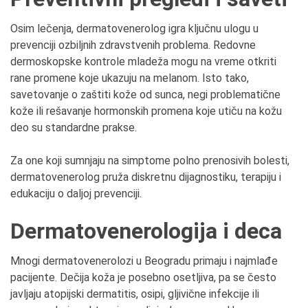
Osim lečenja, dermatovenerolog igra ključnu ulogu u
prevenciji ozbiljnih zdravstvenih problema. Redovne
dermoskopske kontrole mladeža mogu na vreme otkriti
rane promene koje ukazuju na melanom. Isto tako,
savetovanje o zaštiti kože od sunca, negi problematične
kože ili rešavanje hormonskih promena koje utiču na kožu
deo su standardne prakse.
Za one koji sumnjaju na simptome polno prenosivih bolesti,
dermatovenerolog pruža diskretnu dijagnostiku, terapiju i
edukaciju o daljoj prevenciji.
Dermatovenerologija i deca
Mnogi dermatovenerolozi u Beogradu primaju i najmlađe
pacijente. Dečija koža je posebno osetljiva, pa se često
javljaju atopijski dermatitis, osipi, gljivične infekcije ili