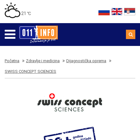
21 ℃
Početna
Zdravlje i medicina
Dijagnostička oprema
SWISS CONCEPT SCIENCES