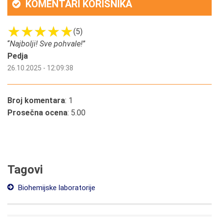
KOMENTARI KORISNIKA
(5)
“
Najbolji! Sve pohvale!
”
Pedja
26.10.2025 - 12:09:38
Broj komentara
: 1
Prosečna ocena
: 5.00
Tagovi
Biohemijske laboratorije