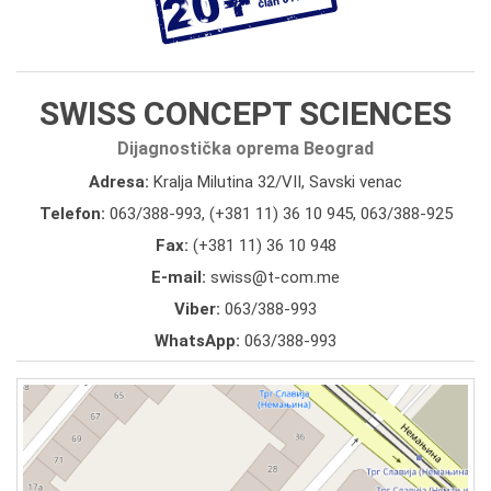
SWISS CONCEPT SCIENCES
Dijagnostička oprema Beograd
Adresa:
Kralja Milutina 32/VII, Savski venac
Telefon:
063/388-993
,
(+381 11) 36 10 945
,
063/388-925
Fax:
(+381 11) 36 10 948
E-mail:
swiss@t-com.me
Viber:
063/388-993
WhatsApp:
063/388-993