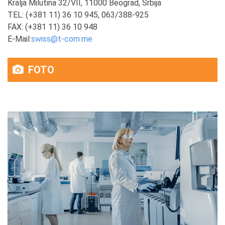
Kralja Milutina 32/VII, 11000 Beograd, Srbija
TEL: (+381 11) 36 10 945, 063/388-925
FAX: (+381 11) 36 10 948
E-Mail:
swiss@t-com.me
FOTO