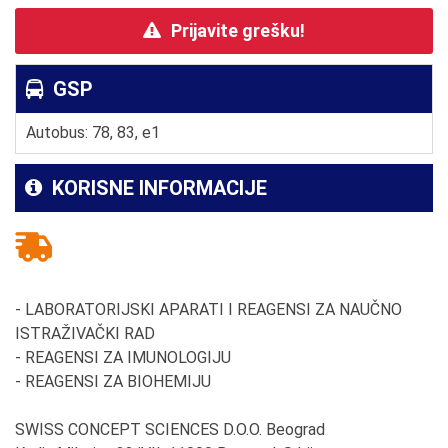
Prijavite grešku!
GSP
Autobus: 78, 83, e1
KORISNE INFORMACIJE
- LABORATORIJSKI APARATI I REAGENSI ZA NAUČNO
ISTRAŽIVAČKI RAD
- REAGENSI ZA IMUNOLOGIJU
- REAGENSI ZA BIOHEMIJU
SWISS CONCEPT SCIENCES D.O.O. Beograd