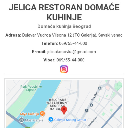
JELICA RESTORAN DOMAĆE
KUHINJE
Domaća kuhinja Beograd
Adresa:
Bulevar Vudroa Vilsona 12 (TC Galerija), Savski venac
Telefon:
069/55-44-000
E-mail:
jelicakosovka@gmail.com
Viber:
069/55-44-000