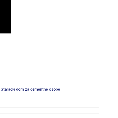
Starački dom za dementne osobe