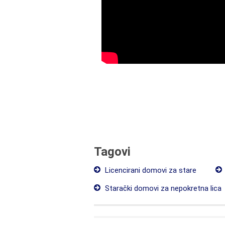
Tagovi
Licencirani domovi za stare
Starački domovi za nepokretna lica