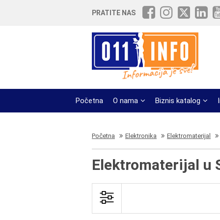
PRATITE NAS
Početna
O nama
Biznis katalog
Početna
Elektronika
Elektromaterijal
Elektromaterijal u