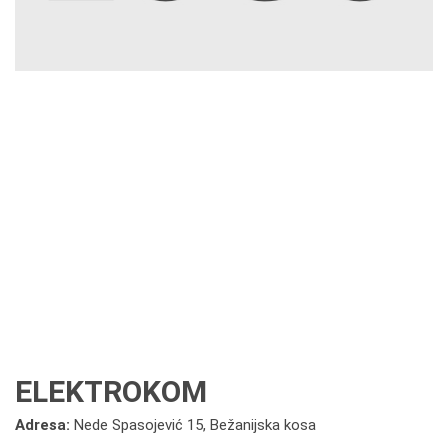
ELEKTROKOM
Adresa:
Nede Spasojević 15, Bežanijska kosa