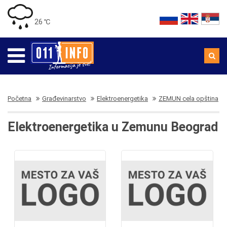
26 ℃
Početna
Građevinarstvo
Elektroenergetika
ZEMUN cela opština
Elektroenergetika u Zemunu Beograd