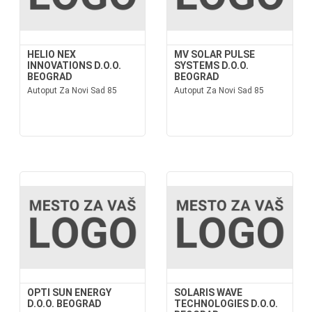
HELIO NEX
MV SOLAR PULSE
INNOVATIONS D.O.O.
SYSTEMS D.O.O.
BEOGRAD
BEOGRAD
Autoput Za Novi Sad 85
Autoput Za Novi Sad 85
OPTI SUN ENERGY
SOLARIS WAVE
D.O.O. BEOGRAD
TECHNOLOGIES D.O.O.