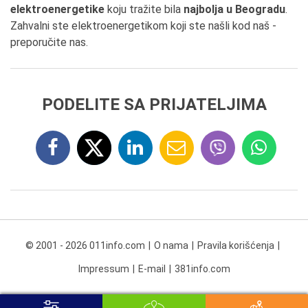
elektroenergetike
koju tražite bila
najbolja u Beogradu
.
Zahvalni ste elektroenergetikom koji ste našli kod naš -
preporučite nas.
PODELITE SA PRIJATELJIMA
© 2001 - 2026 011info.com
O nama
Pravila korišćenja
Impressum
E-mail
381info.com