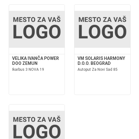
VELIKA IVANČA POWER
VM SOLARIS HARMONY
DOO ZEMUN
D.O.O. BEOGRAD
Ikarbus 3 NOVA 19
Autoput Za Novi Sad 85