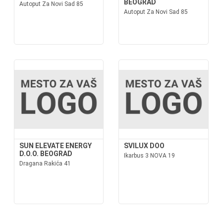
BEOGRAD
Autoput Za Novi Sad 85
Autoput Za Novi Sad 85
SUN ELEVATE ENERGY
SVILUX DOO
D.O.O. BEOGRAD
Ikarbus 3 NOVA 19
Dragana Rakića 41