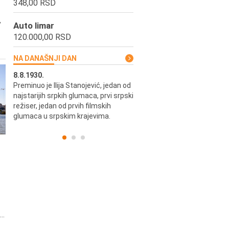
348,00 RSD
,
Auto limar
120.000,00 RSD
NA DANAŠNJI DAN
8.8.1930.
8.8.1898.
Preminuo je Ilija Stanojević, jedan od
U Beogradu je rođen Pavle Biha
najstarijih srpkih glumaca, prvi srpski
književnik i izdavač.
skih
režiser, jedan od prvih filmskih
glumaca u srpskim krajevima.
..