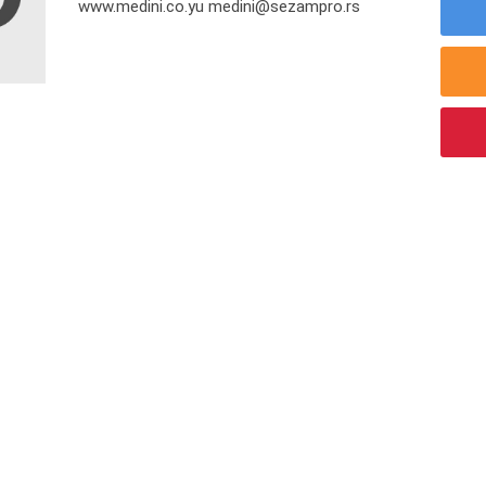
www.medini.co.yu medini@sezampro.rs