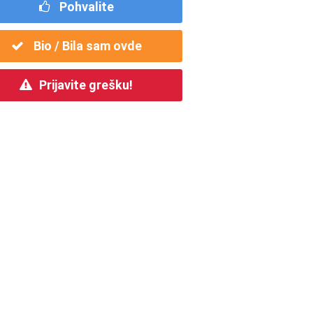
Pohvalite
Bio / Bila sam ovde
Prijavite grešku!