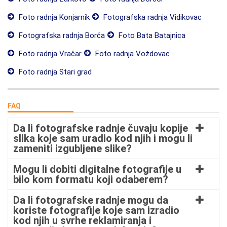
Foto radnja Konjarnik
Fotografska radnja Vidikovac
Fotografska radnja Borča
Foto Bata Batajnica
Foto radnja Vračar
Foto radnja Voždovac
Foto radnja Stari grad
FAQ
Da li fotografske radnje čuvaju kopije
slika koje sam uradio kod njih i mogu li
zameniti izgubljene slike?
Mogu li dobiti digitalne fotografije u
bilo kom formatu koji odaberem?
Da li fotografske radnje mogu da
koriste fotografije koje sam izradio
kod njih u svrhe reklamiranja i