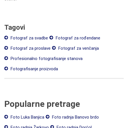
Tagovi
Fotograf za svadbe
Fotograf za rođendane
Fotograf za proslave
Fotograf za venčanja
Profesionalno fotografisanje stanova
Fotografisanje proizvoda
Popularne pretrage
Foto Luka Banjica
Foto radnja Banovo brdo
Foto radnja Žarkovo
Foto radnja Dorćol