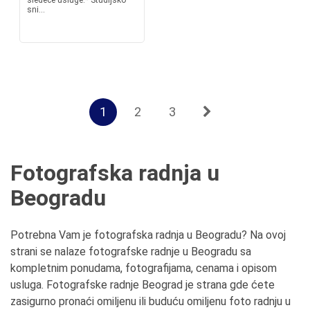
sledeće usluge:* Studijsko
sni...
1
2
3
Fotografska radnja u
Beogradu
Potrebna Vam je fotografska radnja u Beogradu? Na ovoj
strani se nalaze fotografske radnje u Beogradu sa
kompletnim ponudama, fotografijama, cenama i opisom
usluga. Fotografske radnje Beograd je strana gde ćete
zasigurno pronaći omiljenu ili buduću omiljenu foto radnju u