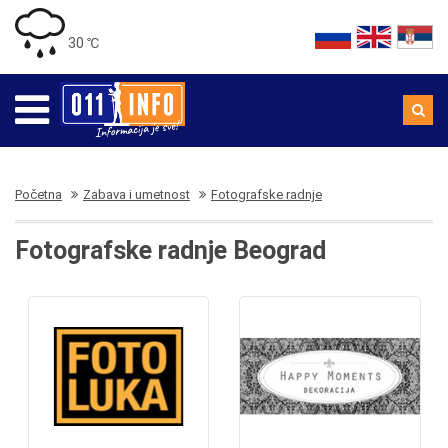
30 ℃
Početna
Zabava i umetnost
Fotografske radnje
Fotografske radnje Beograd