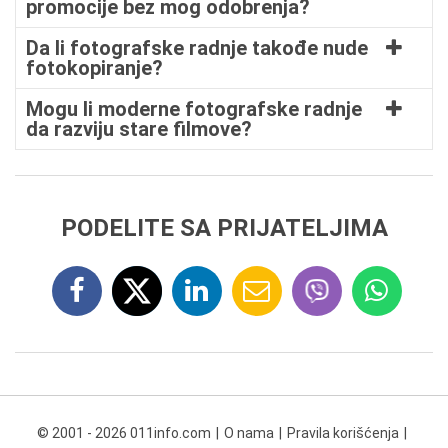
promocije bez mog odobrenja?
Da li fotografske radnje takođe nude
fotokopiranje?
Mogu li moderne fotografske radnje
da razviju stare filmove?
PODELITE SA PRIJATELJIMA
© 2001 - 2026 011info.com
O nama
Pravila korišćenja