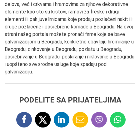
delova, već i crkvama i hramovima za njihove dekorativne
elemente kao što su krstovi, ramovi za freske i drugi
elementi ili pak juvelirnicama koje prodaju pozlaćeni nakit ili
druge pozlaćene i posrebrene komade u Beogradu. Na ovoj
strani našeg portala možete pronaći firme koje se bave
galvanizacijom u Beogradu, konkretno obavljaju hromiranje u
Beogradu, cinkovanje u Beogradu, pozlatu u Beogradu,
posrebrivanje u Beogradu, peskiranje i niklovanje u Beogradu
i uopšteno sve srodne usluge koje spadaju pod
galvanizaciju.
PODELITE SA PRIJATELJIMA