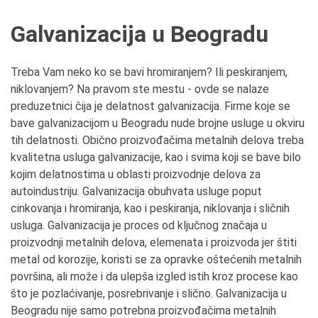
Galvanizacija u Beogradu
Treba Vam neko ko se bavi hromiranjem? Ili peskiranjem,
niklovanjem? Na pravom ste mestu - ovde se nalaze
preduzetnici čija je delatnost galvanizacija. Firme koje se
bave galvanizacijom u Beogradu nude brojne usluge u okviru
tih delatnosti. Obično proizvođačima metalnih delova treba
kvalitetna usluga galvanizacije, kao i svima koji se bave bilo
kojim delatnostima u oblasti proizvodnje delova za
autoindustriju. Galvanizacija obuhvata usluge poput
cinkovanja i hromiranja, kao i peskiranja, niklovanja i sličnih
usluga. Galvanizacija je proces od ključnog značaja u
proizvodnji metalnih delova, elemenata i proizvoda jer štiti
metal od korozije, koristi se za opravke oštećenih metalnih
površina, ali može i da ulepša izgled istih kroz procese kao
što je pozlaćivanje, posrebrivanje i slično. Galvanizacija u
Beogradu nije samo potrebna proizvođačima metalnih