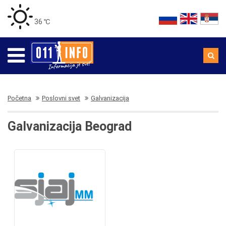
36 ℃
Početna
Poslovni svet
Galvanizacija
Galvanizacija Beograd