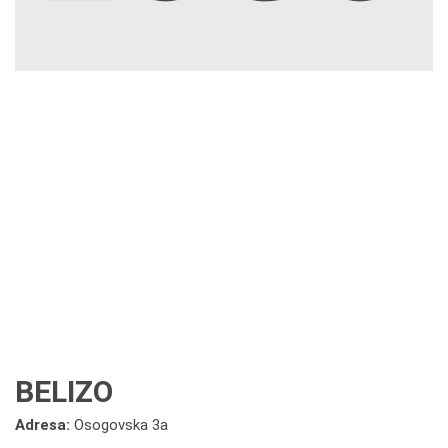
BELIZO
Adresa:
Osogovska 3a