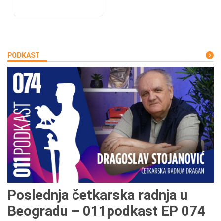
PODKAST
Poslednja četkarska radnja u
Beogradu – 011podkast EP 074