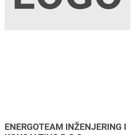
ENERGOTEAM INŽENJERING I