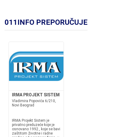
011INFO PREPORUČUJE
IRMA PROJEKT SISTEM
Vladimira Popovića 6/210,
Novi Beograd
IRMA Projekt Sistem je
privatno preduzeće koje je
osnovano 1992., koje se bavi
zaštitom životne i radne