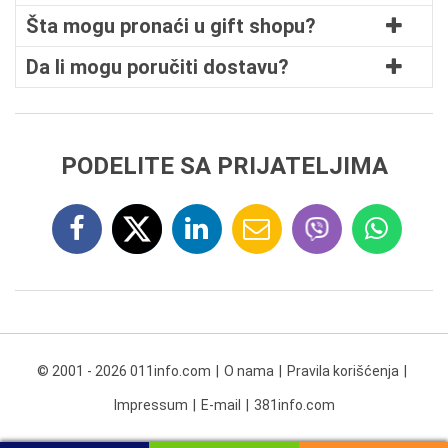
Šta mogu pronaći u gift shopu?
Da li mogu poručiti dostavu?
PODELITE SA PRIJATELJIMA
© 2001 - 2026 011info.com
O nama
Pravila korišćenja
Impressum
E-mail
381info.com