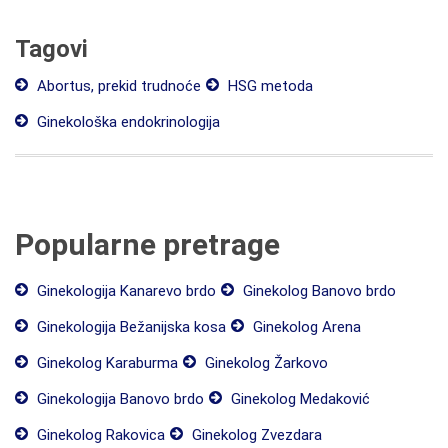
Tagovi
Abortus, prekid trudnoće
HSG metoda
Ginekološka endokrinologija
Popularne pretrage
Ginekologija Kanarevo brdo
Ginekolog Banovo brdo
Ginekologija Bežanijska kosa
Ginekolog Arena
Ginekolog Karaburma
Ginekolog Žarkovo
Ginekologija Banovo brdo
Ginekolog Medaković
Ginekolog Rakovica
Ginekolog Zvezdara