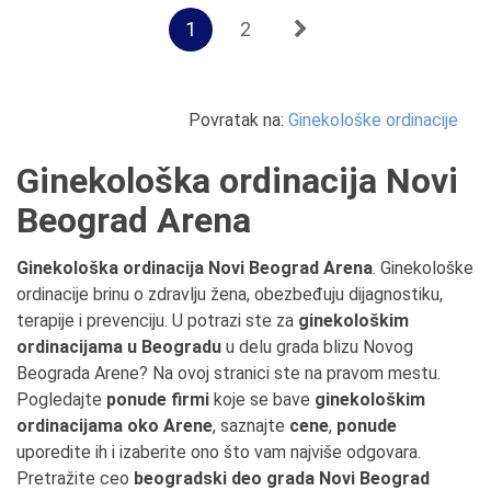
1
2
Povratak na:
Ginekološke ordinacije
Ginekološka ordinacija Novi
Beograd Arena
Ginekološka ordinacija Novi Beograd Arena
. Ginekološke
ordinacije brinu o zdravlju žena, obezbeđuju dijagnostiku,
terapije i prevenciju. U potrazi ste za
ginekološkim
ordinacijama u Beogradu
u delu grada blizu Novog
Beograda Arene? Na ovoj stranici ste na pravom mestu.
Pogledajte
ponude firmi
koje se bave
ginekološkim
ordinacijama oko Arene
, saznajte
cene
,
ponude
uporedite ih i izaberite ono što vam najviše odgovara.
Pretražite ceo
beogradski deo grada Novi Beograd