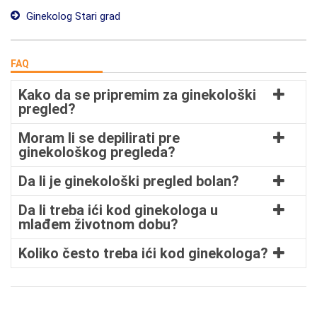
Ginekolog Stari grad
FAQ
Kako da se pripremim za ginekološki
pregled?
Moram li se depilirati pre
ginekološkog pregleda?
Da li je ginekološki pregled bolan?
Da li treba ići kod ginekologa u
mlađem životnom dobu?
Koliko često treba ići kod ginekologa?