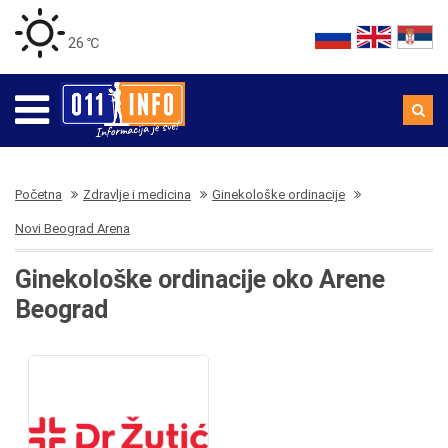
26 ℃
Početna
Zdravlje i medicina
Ginekološke ordinacije
Novi Beograd Arena
Ginekološke ordinacije oko Arene
Beograd