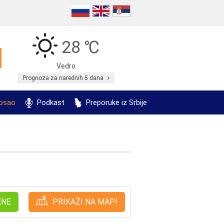
28 ℃
Vedro
Prognoza za narednih 5 dana
posao
Podkast
Preporuke iz Srbije
ENE
PRIKAŽI NA MAPI