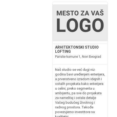
ARHITEKTONSKI STUDIO
LOFTING
Pariske komune 1, Novi Beograd
Naš studio se već dugi niz
godina bavi uređenjem enterijera,
a prvenstveno izradom idejnih i
ostalih projekata kako enterijera
u celini, preko segmenta u
ambijentu, pa sve do projekata
za nameštaj i ostale detalje
Vašeg budućeg životnog i
radnog prostora. Takođe
povezujemo investitore sa
kvalitetni...