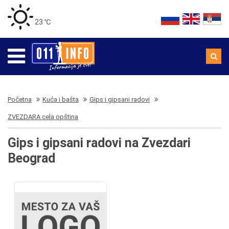
23 ℃
Početna
Kuća i bašta
Gips i gipsani radovi
ZVEZDARA cela opština
Gips i gipsani radovi na Zvezdari
Beograd