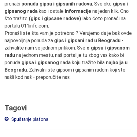
pronaći
ponudu gipsa i gipsanih radova
. Sve oko
gipsa i
gipsanog rada
kao i ostale
informacije
na jedan klik. Ono
što tražite
(gips i gipsane radove)
lako ćete pronaći na
portalu 011info.com.
Pronašli ste šta vam je potrebno ? Verujemo da je baš ovde
najpovoljnija ponuda za
gips i gipsani rad u Beogradu
-
zahvalite nam se jednom prilikom. Sve
o gipsu i gipsanom
radu
na jednom mestu, naš portal je tu zbog vas kako bi
ponuda
gipsa i gipsanog rada
koju tražite bila
najbolja u
Beogradu
. Zahvalni ste gipsom i gipsanim radom koji ste
našli kod naš - preporučite nas.
Tagovi
Spuštanje plafona