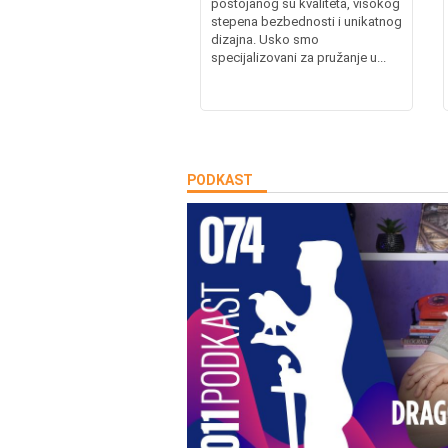
postojanog su kvaliteta, visokog
stepena bezbednosti i unikatnog
dizajna. Usko smo
specijalizovani za pružanje u...
PODKAST