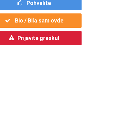
Pohvalite
Bio / Bila sam ovde
Prijavite grešku!