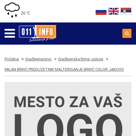
26 ℃
Početna
Građevinarstvo
Građevinske firme, usluge
MILAN BRKIĆ PREDUZETNIK MALTERISANJE BRKIĆ COLOR JAKOVO