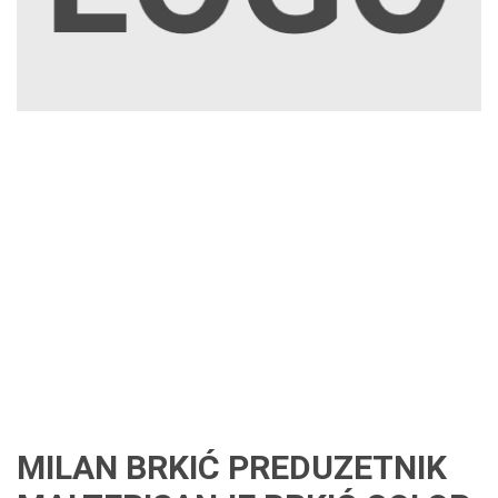
MILAN BRKIĆ PREDUZETNIK