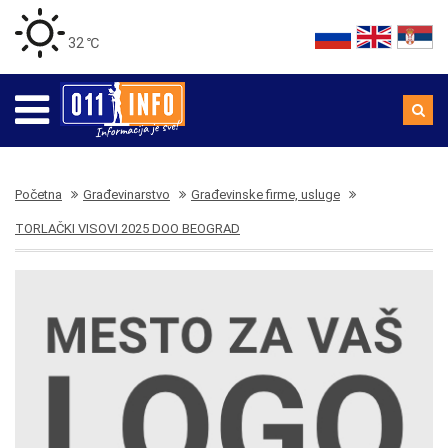
32 ℃
Početna
Građevinarstvo
Građevinske firme, usluge
TORLAČKI VISOVI 2025 DOO BEOGRAD