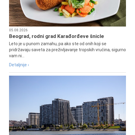
05.08.2026
Beograd, rodni grad Karađorđeve šnicle
Leto je u punom zamahu, pa ako ste od onih koji se
pridržavaju saveta za preživljavanje tropskih vrućina, sigurno
vam ni...
Detaljnije ›