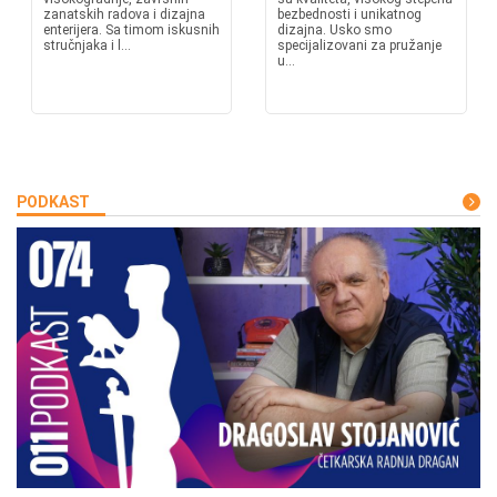
zanatskih radova i dizajna
bezbednosti i unikatnog
enterijera. Sa timom iskusnih
dizajna. Usko smo
stručnjaka i l...
specijalizovani za pružanje
u...
PODKAST