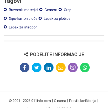
Tagovi
Bravarski materijal
Cement
Crep
Gips-karton ploče
Lepak za pločice
Lepak za stiropor
PODELITE INFORMACIJE
© 2001 - 2026 011info.com
O nama
Pravila korišćenja