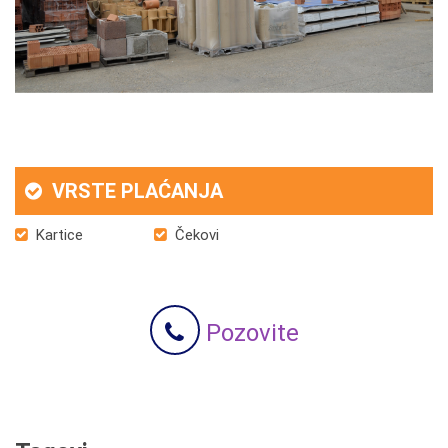
VRSTE PLAĆANJA
Kartice
Čekovi
Pozovite