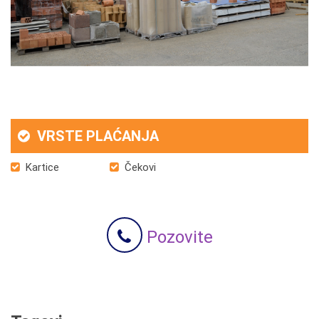
VRSTE PLAĆANJA
Kartice
Čekovi
Pozovite