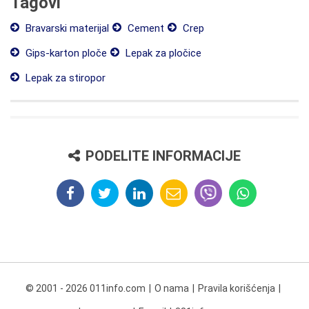
Tagovi
Bravarski materijal
Cement
Crep
Gips-karton ploče
Lepak za pločice
Lepak za stiropor
PODELITE INFORMACIJE
© 2001 - 2026 011info.com
O nama
Pravila korišćenja