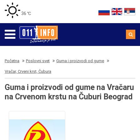
36 ℃
Početna
Poslovni svet
Guma i proizvodi od gume
Vračar, Crveni krst, Čubura
Guma i proizvodi od gume na Vračaru
na Crvenom krstu na Čuburi Beograd