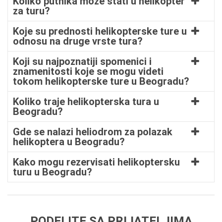
Koliko putnika može stati u helikopter
za turu?
Koje su prednosti helikopterske ture u
odnosu na druge vrste tura?
Koji su najpoznatiji spomenici i
znamenitosti koje se mogu videti
tokom helikopterske ture u Beogradu?
Koliko traje helikopterska tura u
Beogradu?
Gde se nalazi heliodrom za polazak
helikoptera u Beogradu?
Kako mogu rezervisati helikoptersku
turu u Beogradu?
PODELITE SA PRIJATELJIMA