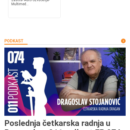
zaštite- Auto ozvučenja-
Multimed...
PODKAST
Poslednja četkarska radnja u