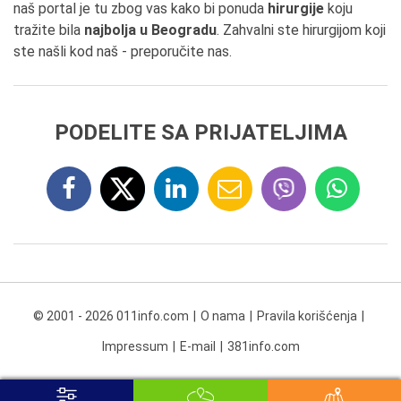
naš portal je tu zbog vas kako bi ponuda
hirurgije
koju
tražite bila
najbolja u Beogradu
. Zahvalni ste hirurgijom koji
ste našli kod naš - preporučite nas.
PODELITE SA PRIJATELJIMA
© 2001 - 2026 011info.com
O nama
Pravila korišćenja
Impressum
E-mail
381info.com