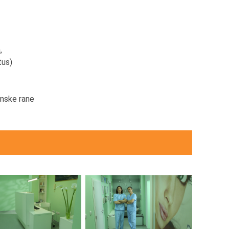
,
tus)
inske rane