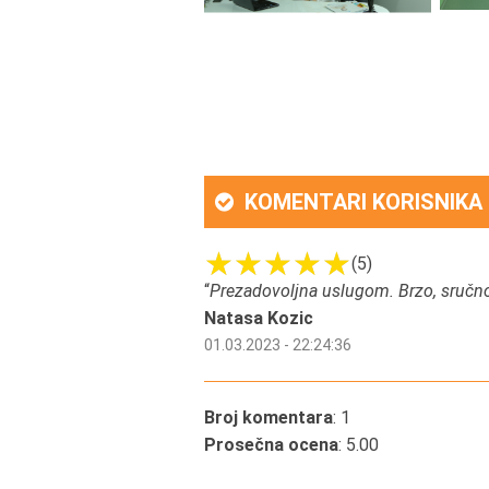
KOMENTARI KORISNIKA
(5)
“
Prezadovoljna uslugom. Brzo, sručno
Natasa Kozic
01.03.2023 - 22:24:36
Broj komentara
: 1
Prosečna ocena
: 5.00