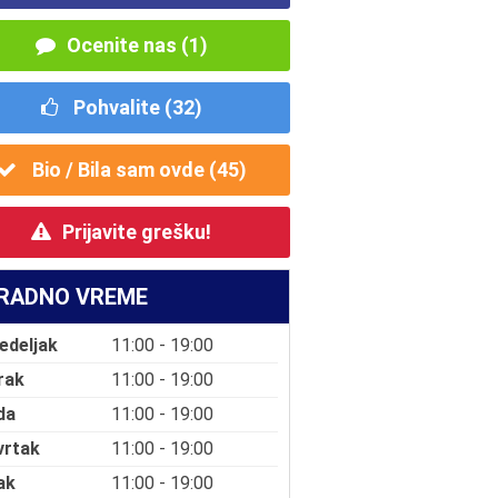
Ocenite nas (1)
Pohvalite (
32
)
Bio / Bila sam ovde (
45
)
Prijavite grešku!
RADNO VREME
edeljak
11:00 - 19:00
rak
11:00 - 19:00
da
11:00 - 19:00
vrtak
11:00 - 19:00
ak
11:00 - 19:00