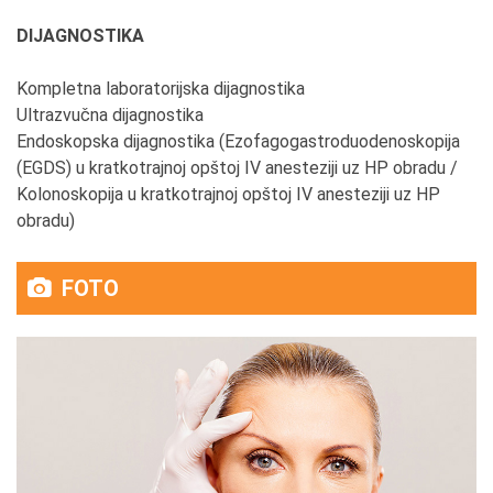
DIJAGNOSTIKA
Kompletna laboratorijska dijagnostika
Ultrazvučna dijagnostika
Endoskopska dijagnostika (Ezofagogastroduodenoskopija
(EGDS) u kratkotrajnoj opštoj IV anesteziji uz HP obradu /
Kolonoskopija u kratkotrajnoj opštoj IV anesteziji uz HP
obradu)
FOTO