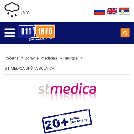
26 ℃
Početna
Zdravlje i medicina
Hirurgija
ST MEDICA OPŠTA BOLNICA