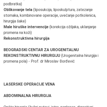
podbratka)
Oblikovanje tela
(liposukcija, liposkulptura, zatezanje
stomaka, kombinovane operacije, uvećanje potkolenica,
hirurgija šake)
Male hiruške intervencije
(korekcija ožiljaka, uklanjanje
promena na koži)
Rekonstruktivna hirurgija
BEOGRADSKI CENTAR ZA UROGENITALNU
REKONSTRUKTIVNU HIRURGIJU
(Urogenitalna hirurgija i
promena pola) - Prof. dr Miroslav Đorđević
LASERSKE OPERACIJE VENA
ABDOMINALNA HIRURGIJA