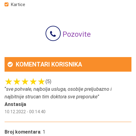
Kartice
Pozovite
KOMENTARI KORISNIKA
(5)
“
sve pohvale, najbolja usluga, osoblje preljubazno i
najbitnije strucan tim doktora sve preporuke
”
Anstasija
10.12.2022 - 00:14:40
Broj komentara
: 1