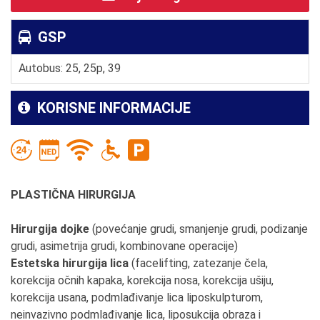
GSP
Autobus: 25, 25p, 39
KORISNE INFORMACIJE
PLASTIČNA HIRURGIJA
Hirurgija dojke
(povećanje grudi, smanjenje grudi, podizanje
grudi, asimetrija grudi, kombinovane operacije)
Estetska hirurgija lica
(facelifting, zatezanje čela,
korekcija očnih kapaka, korekcija nosa, korekcija ušiju,
korekcija usana, podmlađivanje lica liposkulpturom,
neinvazivno podmlađivanje lica, liposukcija obraza i