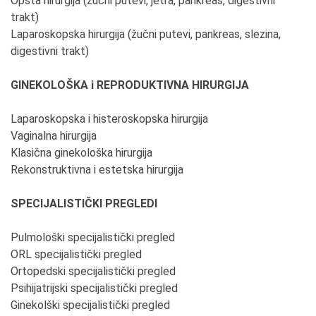
Opšta hirurgija (žučni putevi, jetra, pankreas, digestivni
trakt)
Laparoskopska hirurgija (žučni putevi, pankreas, slezina,
digestivni trakt)
GINEKOLOŠKA i REPRODUKTIVNA HIRURGIJA
Laparoskopska i histeroskopska hirurgija
Vaginalna hirurgija
Klasična ginekološka hirurgija
Rekonstruktivna i estetska hirurgija
SPECIJALISTIČKI PREGLEDI
Pulmološki specijalistički pregled
ORL specijalistički pregled
Ortopedski specijalistički pregled
Psihijatrijski specijalistički pregled
Ginekolški specijalistički pregled