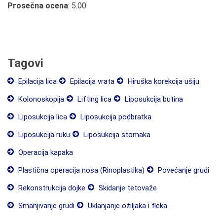
Prosečna ocena
: 5.00
Tagovi
Epilacija lica
Epilacija vrata
Hiruška korekcija ušiju
Kolonoskopija
Lifting lica
Liposukcija butina
Liposukcija lica
Liposukcija podbratka
Liposukcija ruku
Liposukcija stomaka
Operacija kapaka
Plastična operacija nosa (Rinoplastika)
Povećanje grudi
Rekonstrukcija dojke
Skidanje tetovaže
Smanjivanje grudi
Uklanjanje ožiljaka i fleka