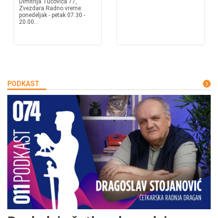
Dimitrija Tucovića 77,
Zvezdara Radno vreme:
ponedeljak - petak 07.30 -
20.00...
PODKAST