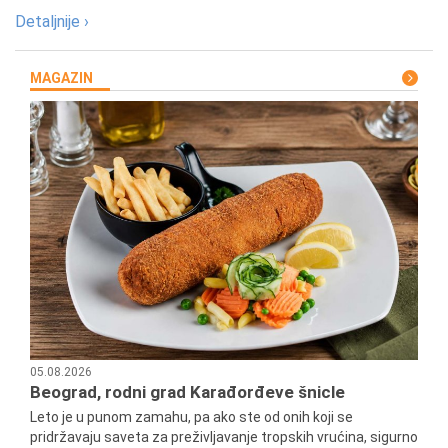
Detaljnije ›
MAGAZIN
05.08.2026
Beograd, rodni grad Karađorđeve šnicle
Leto je u punom zamahu, pa ako ste od onih koji se
pridržavaju saveta za preživljavanje tropskih vrućina, sigurno