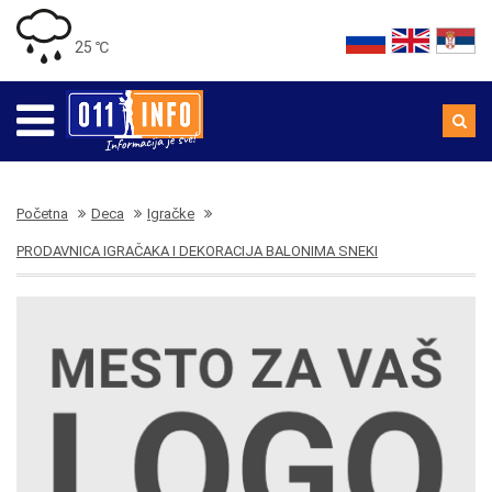
25 ℃
Početna
Deca
Igračke
PRODAVNICA IGRAČAKA I DEKORACIJA BALONIMA SNEKI