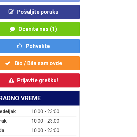
Pošaljite poruku
Ocenite nas (1)
Pohvalite
Bio / Bila sam ovde
Prijavite grešku!
RADNO VREME
edeljak
10:00 - 23:00
rak
10:00 - 23:00
da
10:00 - 23:00