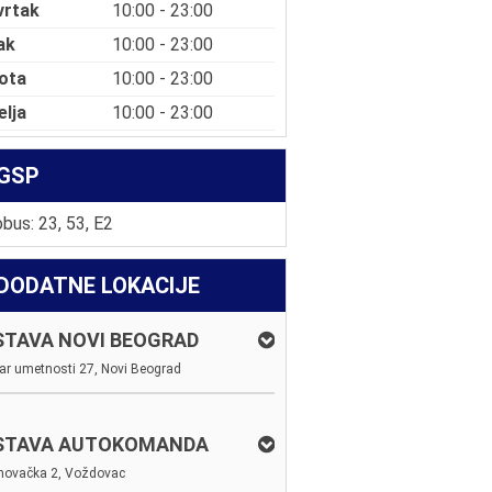
vrtak
10:00 - 23:00
ak
10:00 - 23:00
ota
10:00 - 23:00
elja
10:00 - 23:00
GSP
bus: 23, 53, E2
DODATNE LOKACIJE
STAVA NOVI BEOGRAD
ar umetnosti 27, Novi Beograd
STAVA AUTOKOMANDA
novačka 2, Voždovac