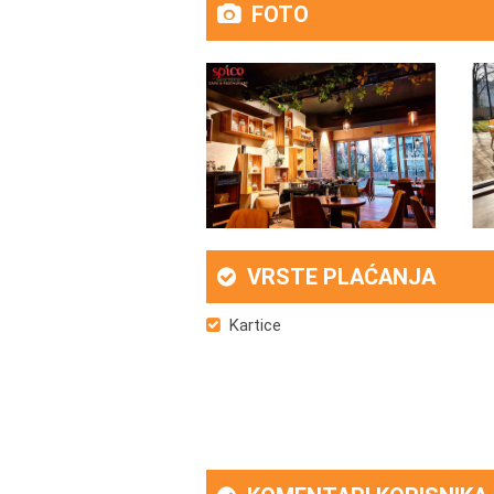
FOTO
VRSTE PLAĆANJA
Kartice