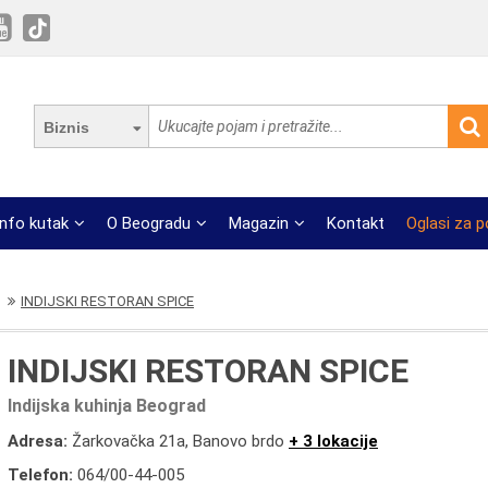
Biznis
Info kutak
O Beogradu
Magazin
Kontakt
Oglasi za 
INDIJSKI RESTORAN SPICE
INDIJSKI RESTORAN SPICE
Indijska kuhinja Beograd
Adresa:
Žarkovačka 21a, Banovo brdo
+ 3 lokacije
Telefon:
064/00-44-005