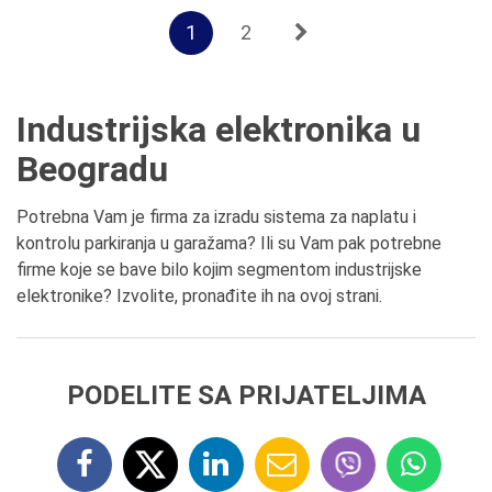
1
2
Industrijska elektronika u
Beogradu
Potrebna Vam je firma za izradu sistema za naplatu i
kontrolu parkiranja u garažama? Ili su Vam pak potrebne
firme koje se bave bilo kojim segmentom industrijske
elektronike? Izvolite, pronađite ih na ovoj strani.
PODELITE SA PRIJATELJIMA