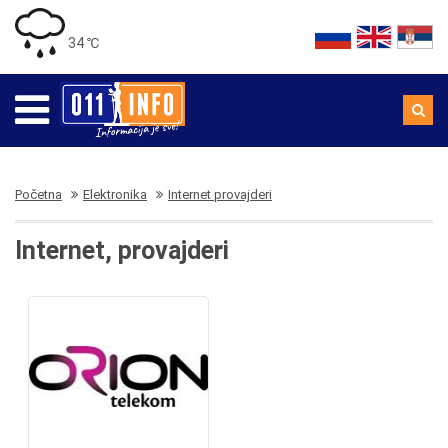
34 ℃
Početna
Elektronika
Internet provajderi
Internet, provajderi