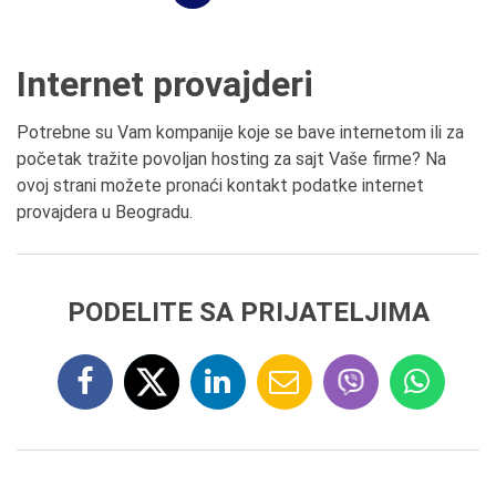
Internet provajderi
Potrebne su Vam kompanije koje se bave internetom ili za
početak tražite povoljan hosting za sajt Vaše firme? Na
ovoj strani možete pronaći kontakt podatke internet
provajdera u Beogradu.
PODELITE SA PRIJATELJIMA