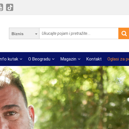
Biznis
Info kutak
O Beogradu
Magazin
Kontakt
Oglasi za 