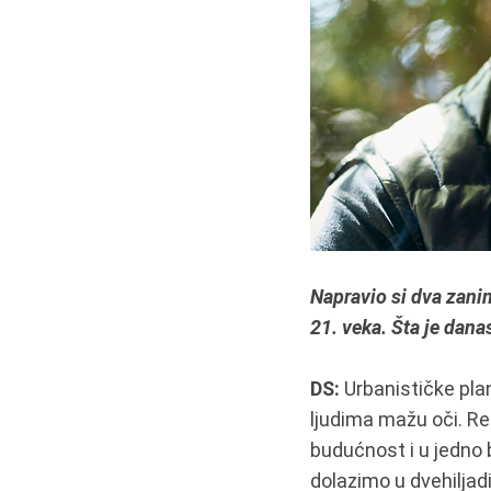
Napravio si dva zanim
21. veka. Šta je dana
DS:
Urbanističke plan
ljudima mažu oči. Re
budućnost i u jedno b
dolazimo u dvehiljadi