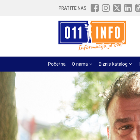
PRATITE NAS
Početna
O nama
Biznis katalog