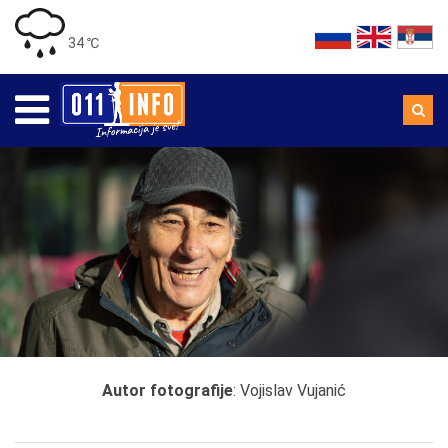
34 ℃
Autor fotografije
: Vojislav Vujanić