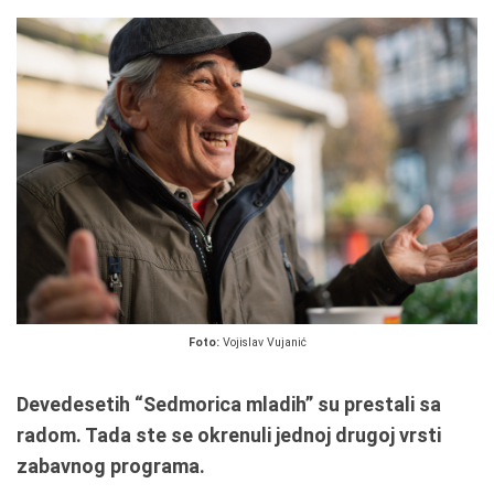
Foto:
Vojislav Vujanić
Devedesetih “Sedmorica mladih” su prestali sa
radom. Tada ste se okrenuli jednoj drugoj vrsti
zabavnog programa.