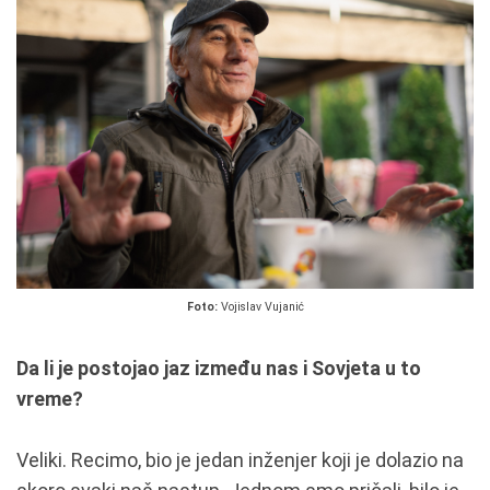
Foto:
Vojislav Vujanić
Da li je postojao jaz između nas i Sovjeta u to
vreme?
Veliki. Recimo, bio je jedan inženjer koji je dolazio na