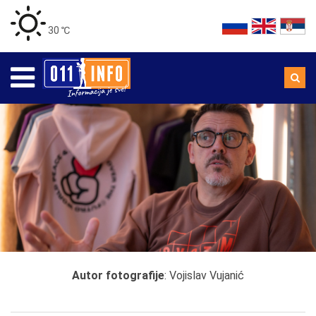
30 ℃
Autor fotografije
: Vojislav Vujanić