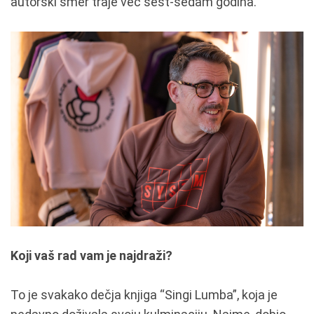
autorski smer traje već šest-sedam godina.
Koji vaš rad vam je najdraži?
To je svakako dečja knjiga “Singi Lumba”, koja je