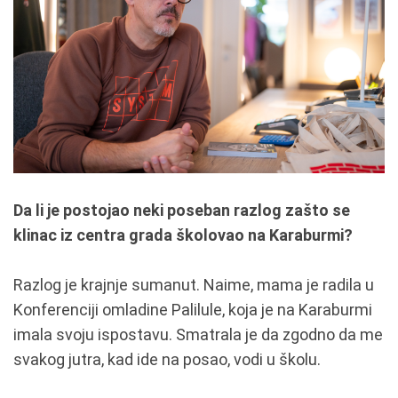
Da li je postojao neki poseban razlog zašto se
klinac iz centra grada školovao na Karaburmi?
Razlog je krajnje sumanut. Naime, mama je radila u
Konferenciji omladine Palilule, koja je na Karaburmi
imala svoju ispostavu. Smatrala je da zgodno da me
svakog jutra, kad ide na posao, vodi u školu.