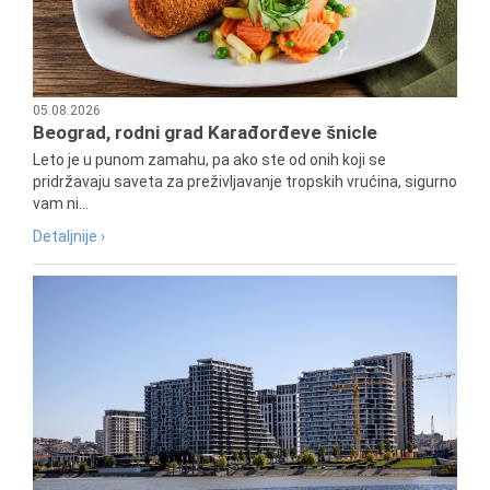
05.08.2026
Beograd, rodni grad Karađorđeve šnicle
Leto je u punom zamahu, pa ako ste od onih koji se
pridržavaju saveta za preživljavanje tropskih vrućina, sigurno
vam ni...
Detaljnije ›