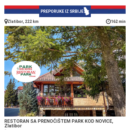
PREPORUKE IZ SRBIJE
Zlatibor, 222 km
162 min
RESTORAN SA PRENOĆIŠTEM PARK KOD NOVICE,
Zlatibor